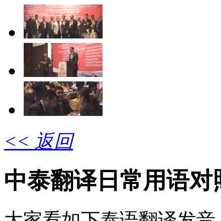
<< 返回
中泰翻译日常用语对
大家看如下泰语翻译发音