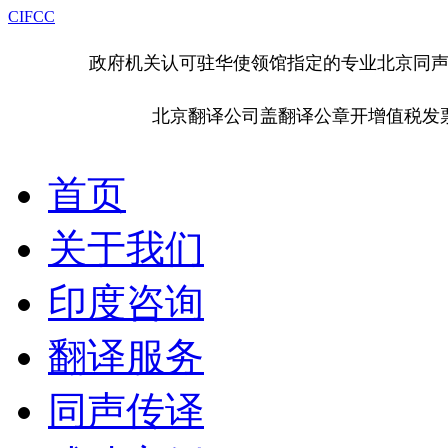
CIFCC
政府机关认可驻华使领馆指定的专业北京同
北京翻译公司盖翻译公章开增值税发
首页
关于我们
印度咨询
翻译服务
同声传译