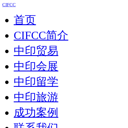
CIFCC
首页
CIFCC简介
中印贸易
中印会展
中印留学
中印旅游
成功案例
联系我们