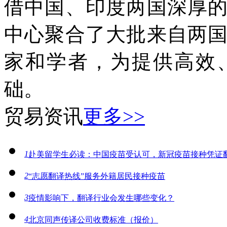
借中国、印度两国深厚
中心聚合了大批来自两
家和学者，为提供高效
础。
贸易资讯
更多>>
1
赴美留学生必读：中国疫苗受认可，新冠疫苗接种凭证
2
“志愿翻译热线”服务外籍居民接种疫苗
3
疫情影响下，翻译行业会发生哪些变化？
4
北京同声传译公司收费标准（报价）