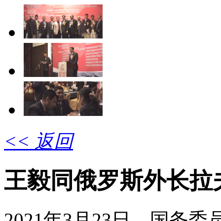
<< 返回
王毅同俄罗斯外长拉
2021年3月23日，国