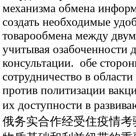
механизма обмена информ
создать необходимые удоб
товарообмена между двум
учитывая озабоченности д
консультации. обе сторон
сотрудничество в области
против политизации вакц
их доступности в разв
俄务实合作经受住疫情考