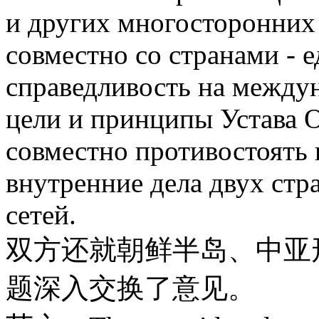
и других многосторонних
совместно со странами -
справедливость на междун
цели и принципы Устава
совместно противостоять
внутренние дела двух ст
сетей.
双方还就朝鲜半岛、中亚
题深入交换了意见。