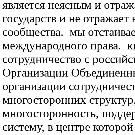
является неясным и отра
государств и не отражает
сообщества. мы отстаив
международного права. ки
сотрудничество с российс
Организации Объединенн
организации сотрудничес
многосторонних структур
многосторонность, подд
систему, в центре которо