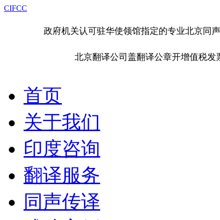
CIFCC
政府机关认可驻华使领馆指定的专业北京同
北京翻译公司盖翻译公章开增值税发
首页
关于我们
印度咨询
翻译服务
同声传译