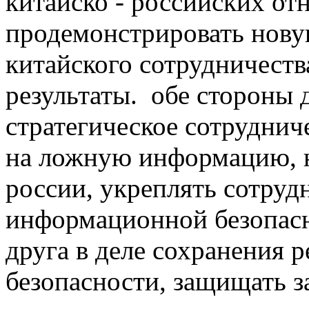
китайско - российских от
продемонстрировать нову
китайского сотрудничест
результаты. обе стороны
стратегическое сотруднич
на ложную информацию, н
россии, укреплять сотруд
информационной безопасн
друга в деле сохранения 
безопасности, защищать 