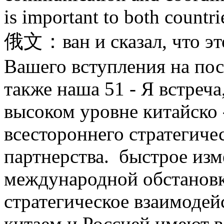
is important to both countri
俄文：ван и сказал, что это
Вашего вступления на пос
также наша 51 - Я встреча
высоком уровне китайско
всестороннего стратегиче
партнерства. быстрое из
международной обстановк
стратегическое взаимодей
китаем и Россией имеют в